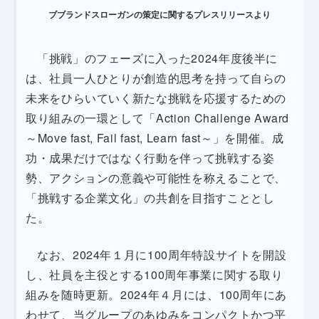
ブブランドスローガンの策定に関するプレスリリースより
「挑戦」のフェーズに入った2024年度後半に
は、社員一人ひとりが創造的思考を持って自らの
未来をひらいていく新たな挑戦を応援するための
取り組みの一環として「Action Challenge Award
～Move fast, Fail fast, Learn fast～」を開催。成
功・成果だけではなく行動を伴って挑戦する姿
勢、アクションの意義や可能性を称えることで、
「挑戦する企業文化」の共創を目指すこととし
た。
なお、2024年１月に100周年特設サイトを開設
し、社員を主役とする100周年事業に関する取り
組みを随時更新。2024年４月には、100周年にあ
わせて、当グループのあゆみをコンパクトかつ平