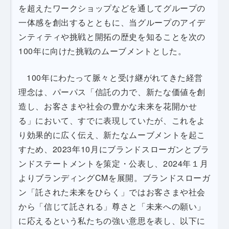
を超えたワークショップなどを通してグループの
一体感を創出するとともに、当グループのアイデ
ンティティや挑戦と開拓の歴史を知ることを次の
100年に向けた挑戦のムーブメントとした。
100年にわたって脈々と受け継がれてきた経営
理念は、パーパス「信託の力で、新たな価値を創
造し、お客さまや社会の豊かな未来を花開かせ
る」において、すでに表現していたが、これをよ
り効果的に広く伝え、新たなムーブメントを起こ
すため、2023年10月にブランドスローガンとブラ
ンドステートメントを策定・公表し、2024年１月
よりブランディングCMを展開。ブランドスローガ
ン「託された未来をひらく」ではお客さまや社会
から「信じて託される」尊さと「未来への願い」
に応えるという私たちの強い意思を表し、以下に