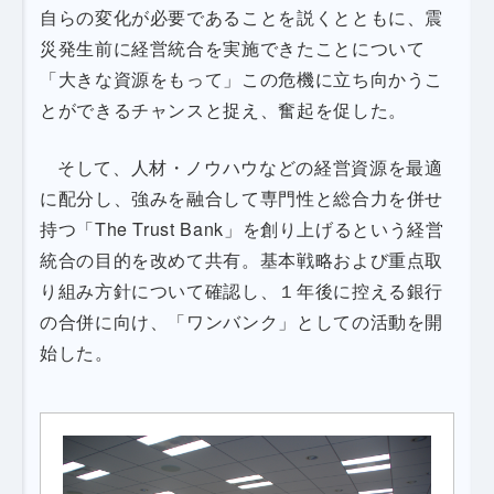
自らの変化が必要であることを説くとともに、震
災発生前に経営統合を実施できたことについて
「大きな資源をもって」この危機に立ち向かうこ
とができるチャンスと捉え、奮起を促した。
そして、人材・ノウハウなどの経営資源を最適
に配分し、強みを融合して専門性と総合力を併せ
持つ「The Trust Bank」を創り上げるという経営
統合の目的を改めて共有。基本戦略および重点取
り組み方針について確認し、１年後に控える銀行
の合併に向け、「ワンバンク」としての活動を開
始した。