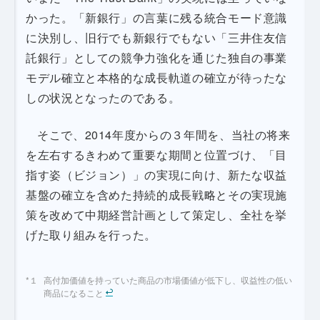
かった。「新銀行」の言葉に残る統合モード意識
に決別し、旧行でも新銀行でもない「三井住友信
託銀行」としての競争力強化を通じた独自の事業
モデル確立と本格的な成長軌道の確立が待ったな
しの状況となったのである。
そこで、2014年度からの３年間を、当社の将来
を左右するきわめて重要な期間と位置づけ、「目
指す姿（ビジョン）」の実現に向け、新たな収益
基盤の確立を含めた持続的成長戦略とその実現施
策を改めて中期経営計画として策定し、全社を挙
げた取り組みを行った。
高付加価値を持っていた商品の市場価値が低下し、収益性の低い
商品になること