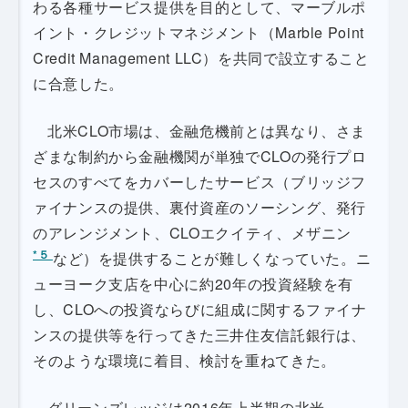
わる各種サービス提供を目的として、マーブルポ
イント・クレジットマネジメント（Marble Point
Credit Management LLC）を共同で設立すること
に合意した。
北米CLO市場は、金融危機前とは異なり、さま
ざまな制約から金融機関が単独でCLOの発行プロ
セスのすべてをカバーしたサービス（ブリッジフ
ァイナンスの提供、裏付資産のソーシング、発行
のアレンジメント、CLOエクイティ、メザニン
*５
など）を提供することが難しくなっていた。ニ
ューヨーク支店を中心に約20年の投資経験を有
し、CLOへの投資ならびに組成に関するファイナ
ンスの提供等を行ってきた三井住友信託銀行は、
そのような環境に着目、検討を重ねてきた。
グリーンズレッジは2016年上半期の北米