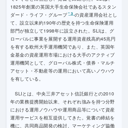
1825年創業の英国大手生命保険会社であるスタン
*３
ダード・ライフ・グループ
の資産運用会社とし
て、設立以来約190年の歴史を持つ生命保険運用
部門が独立して1998年に設立された。SLIは、グ
ローバルに事業を展開する運用資産残高約45兆円
を有する欧州大手運用機関であり、また、英国年
金基金の資産運用市場における大手のアクティブ
運用機関として、グローバル株式・債券・マルチ
アセット・不動産等の運用において高いノウハウ
を有している。
SLIとは、中央三井アセット信託銀行との2010
年の業務提携開始以来、それぞれ強みを持つ分野
における運用ノウハウや運用商品等について資産
運用サービスを相互提供してきた。覚書の締結を
機に、共同商品開発の検討、マーケティング協働