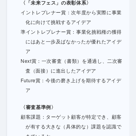
〈「未来フェス」の表彰体系〉
イントレプレナー賞：次年度から実際に事業
化に向けて挑戦するアイデア
準イントレプレナー賞：事業化挑戦権の獲得
にはあと一歩及ばなかったが優れたアイデ
ア
Next賞：一次審査（書類）を通過し、二次審
査（面接）に進出したアイデア
Future賞：今後の磨き上げを期待するアイデ
ア
〈審査基準例〉
顧客課題：ターゲット顧客が特定でき、顧客
が有する大きな（具体的な）課題を認識で