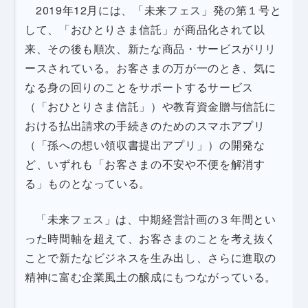
2019年12月には、「未来フェス」発の第１号と
して、「おひとりさま信託」が商品化されて以
来、その後も順次、新たな商品・サービスがリリ
ースされている。お客さまの万が一のとき、気に
なる身の回りのことをサポートするサービス
（「おひとりさま信託」）や教育資金贈与信託に
おける払出請求の手続きのためのスマホアプリ
（「孫への想い領収書提出アプリ」）の開発な
ど、いずれも「お客さまの不安や不便を解消す
る」ものとなっている。
「未来フェス」は、中期経営計画の３年間とい
った時間軸を超えて、お客さまのことを考え抜く
ことで新たなビジネスを生み出し、さらに進取の
精神に富む企業風土の醸成にもつながっている。