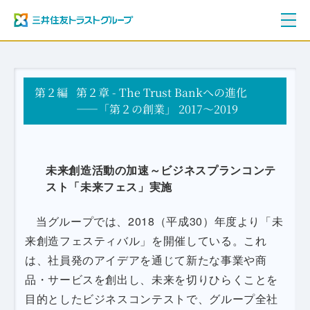
ご挨拶
第２編
三井住友トラストグループ100年史
第２章 - The Trust Bankへの進化
資料編
――「第２の創業」 2017～2019
年表
未来創造活動の加速～ビジネスプランコンテ
スト「未来フェス」実施
当グループでは、2018（平成30）年度より「未
来創造フェスティバル」を開催している。これ
は、社員発のアイデアを通じて新たな事業や商
品・サービスを創出し、未来を切りひらくことを
目的としたビジネスコンテストで、グループ全社