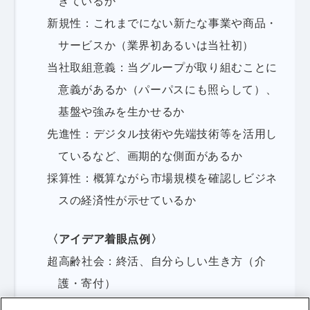
きているか
新規性：これまでにない新たな事業や商品・
サービスか（業界初あるいは当社初）
当社取組意義：当グループが取り組むことに
意義があるか（パーパスにも照らして）、
基盤や強みを生かせるか
先進性：デジタル技術や先端技術等を活用し
ているなど、画期的な側面があるか
採算性：概算ながら市場規模を確認しビジネ
スの経済性が示せているか
〈アイデア着眼点例〉
超高齢社会：終活、自分らしい生き方（介
護・寄付）
教育：投資教育、事業承継