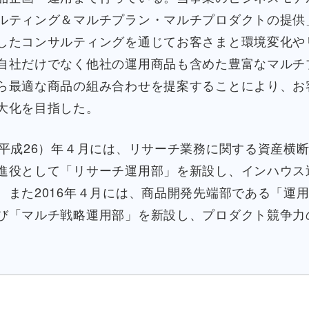
ルティング＆マルチプラン・マルチプロダクトの提供
したコンサルティングを通じてお客さまと環境変化や
自社だけでなく他社の運用商品も含めた豊富なマルチ
ら最適な商品の組み合わせを提案することにより、お
大化を目指した。
4（平成26）年４月には、リサーチ業務に関する資産横
進役として「リサーチ運用部」を新設し、インハウス
。また2016年４月には、商品開発先端部である「運
び「マルチ戦略運用部」を新設し、プロダクト競争力