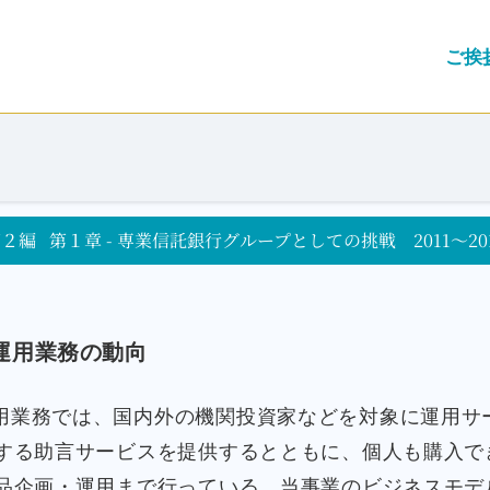
ご挨
第２編
第１章 - 専業信託銀行グループとしての挑戦 2011～20
運用業務の動向
用業務では、国内外の機関投資家などを対象に運用サ
する助言サービスを提供するとともに、個人も購入で
品企画・運用まで行っている。当事業のビジネスモデ