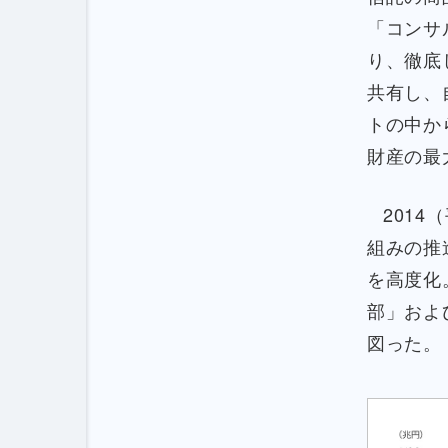
「コンサ
り、徹底
共有し、
トの中か
財産の最
201
組みの推
を高度化
部」およ
図った。