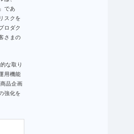
」であ
リスクを
プロダク
客さまの
断的な取り
運用機能
用商品企画
の強化を