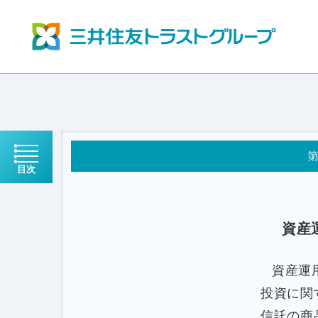
目次
資産
資産運
投資に関
信託の商