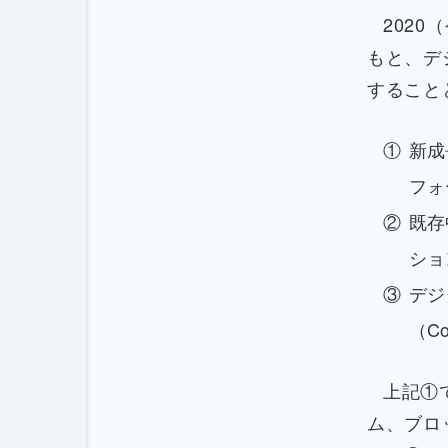
202
もと、デ
すること
新成
フォ
既存
ショ
デジ
（C
上記①
ム、ブロ