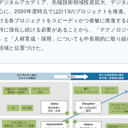
デジタルアカデミア、先端技術領域投資拡大、デジタ
心に、2020年度時点では計13のプロジェクトを推進
ける各プロジェクトをスピーディかつ俊敏に推進する
時に強化し続ける必要があることから、「テクノロジ
」と「人材育成・採用」についても中長期的に取り組
領域と位置づけた。