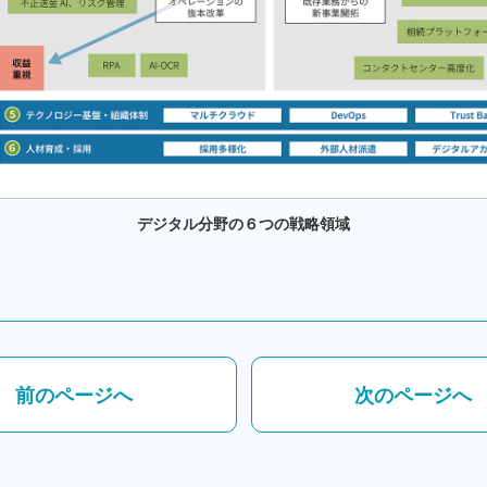
デジタル分野の６つの戦略領域
前のページへ
次のページへ