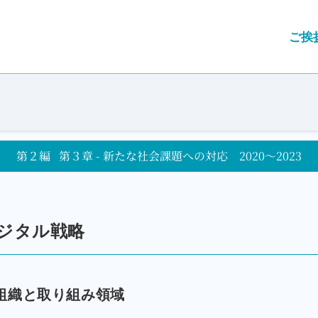
ご挨
第２編
第３章 - 新たな社会課題への対応 2020～2023
ジタル戦略
組織と取り組み領域