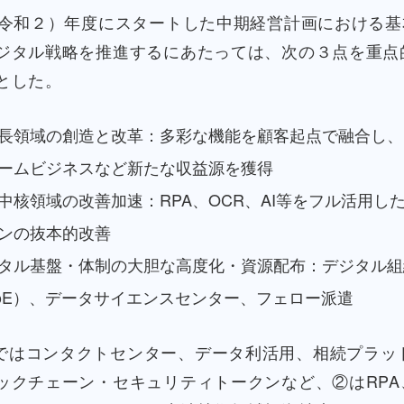
0（令和２）年度にスタートした中期経営計画における
ジタル戦略を推進するにあたっては、次の３点を重点
とした。
長領域の創造と改革：多彩な機能を顧客起点で融合し、
ームビジネスなど新たな収益源を獲得
中核領域の改善加速：RPA、OCR、AI等をフル活用し
ンの抜本的改善
タル基盤・体制の大胆な高度化・資源配布：デジタル組
oE）、データサイエンスセンター、フェロー派遣
ではコンタクトセンター、データ利活用、相続プラッ
ックチェーン・セキュリティトークンなど、②はRPA