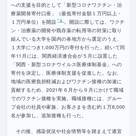
への支援を目的として「新型コロナワクチン・治
療薬開発寄付口座」（最低寄付金額１万円以上・
*１
１万円単位）を開設
。開設に際しては、ワクチ
ン・治療薬の開発や既存薬の転用等の対策に取り
組んでいる大学を国内の各地方から選定のうえ、
１大学につき1,000万円の寄付を行った。続いて同
年11月には、関西経済連合会が５月に設置した
「関西・新型コロナウイルス医療体制基金」への
寄付を決定し、医療体制支援を促進した。なお、
地域の医療負担軽減およびワクチン接種の加速に
貢献するため、2021年６月から９月にかけて職域
でのワクチン接種を実施。職域接種には、グルー
プ会社の社員や家族、お客さまを含む約１万8,000
名が参加し、追加接種も行った。
その後、感染状況や社会情勢等を踏まえて適宜