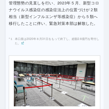
管理態勢の見直しを行い、2023年５月、新型コロ
ナウイルス感染症の感染症法上の位置づけが２類
相当（新型インフルエンザ等感染症）から５類へ
移行したことに伴い、緊急対策本部は解散した。
本口座は2020年８月31日をもって終了し、総額2.6億円を寄付し
た。