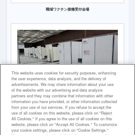
職域ワクチン接種受付会場
This website uses cookies for security purposes, enhancing
the user experience, data analysis, and the delivery of
advertisements. We may share information about your use
of the website with our advertising and data analysis
partners and they may combine that information with other
ワクチン接種用ブース
information you have provided, or other information collected
from your use of our services. If you refuse to accept the
use of all cookies on this website, please click on "Reject
All Cookies." If you agree to the use of all cookies on this
website, please click on "Accept All Cookies." To customize
your cookie settings, please click on "Cookie Settings."