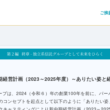
ご挨
第２編
終章 - 独立系信託グループとして未来をひらく
期経営計画（2023～2025年度）～ありたい姿と
ープは、2024（令和６）年の創業100年を前に、パー
のコンセプトを起点として以下のように「ありたい姿
クキャスティングにより新中期経営計画（2023～202