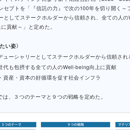
ンセプトを「『信託の力』で次の100年を切り開く～
ーとしてステークホルダーから信頼され、全ての人のWe
向上に貢献～」と定めた。
たい姿〉
デューシャリーとしてステークホルダーから信頼され
世代も包摂する全ての人のWell-being向上に貢献
・資産・資本の好循環を促す社会インフラ
では、３つのテーマと９つの戦略を定めた。