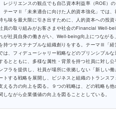
、レジリエンスの観点でも自己資本利益率（ROE）
。テーマⅡ「未来適合に向けた人的資本強化」では、
持ち味を最大限に引き出すために、人的資本への投資
員の取り組みがお客さまや社会のFinancial Well-be
が社員自身の働きがい、Well-being向上につなが
を持つサステナブルな組織創りをする。テーマⅢ「経
では、フィデューシャリー戦略などのプリンシプルな
するとともに、多様な属性・背景を持つ社員に対し公
ンフラを提供し、社員が場所に依拠しない「新しい働
ートする戦略を展開し、ビジネスと組織のトランスフ
支える力の向上を図る。９つの戦略は、どの戦略も他
関しながら企業価値の向上を図ることとしている。