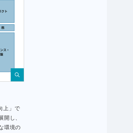
向上」で
展開し、
な環境の