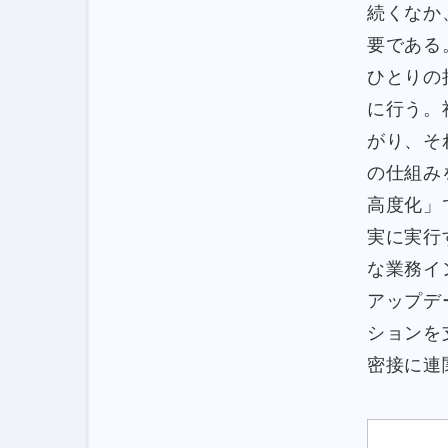
続くなか
要である
ひとりの
に行う。社
がり、それ
の仕組み
高度化」
実に実行
な業務イ
アップデ
ションを
密接に連