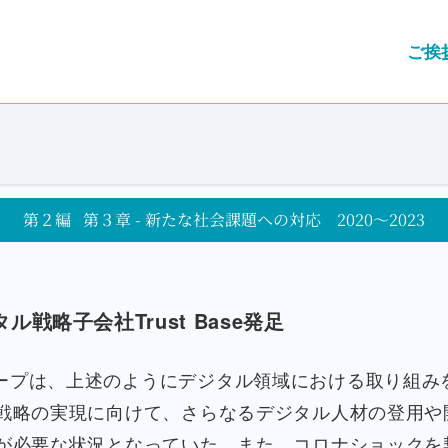
ご挨
第２編
第３章 - 新たな社会課題への対応 2020～2023
ル戦略子会社Trust Base発足
ープは、上述のようにデジタル領域における取り組み
戦略の実現に向けて、さらなるデジタル人材の登用や
が必要な状況となっていた。また、コロナショックを