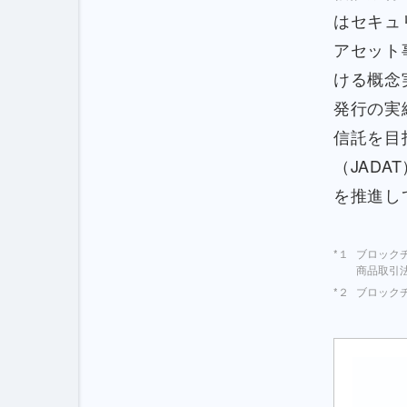
はセキュリテ
アセット
ける概念
発行の実
信託を目
（JAD
を推進し
ブロック
商品取引
ブロック