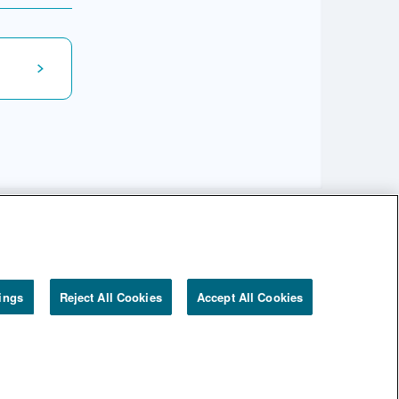
se発足
ings
Reject All Cookies
Accept All Cookies