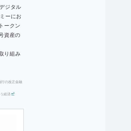
デジタル
ミーにお
トークン
号資産の
取り組み
施行の改正金融
行う経済