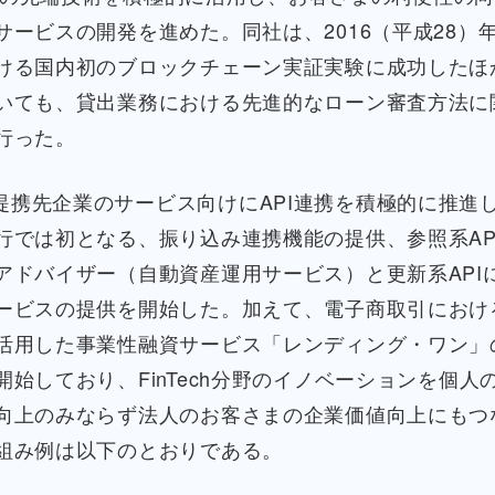
サービスの開発を進めた。同社は、2016（平成28）
ける国内初のブロックチェーン実証実験に成功したほか
いても、貸出業務における先進的なローン審査方法に
行った。
提携先企業のサービス向けにAPI連携を積極的に推進
行では初となる、振り込み連携機能の提供、参照系AP
アドバイザー（自動資産運用サービス）と更新系API
ービスの提供を開始した。加えて、電子商取引におけ
活用した事業性融資サービス「レンディング・ワン」
開始しており、FinTech分野のイノベーションを個人
向上のみならず法人のお客さまの企業価値向上にもつ
組み例は以下のとおりである。