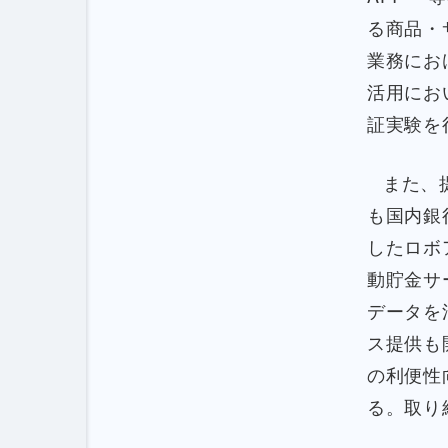
る商品・
業務にお
活用にお
証実験を
また、
も国内銀
したロボ
動貯金サ
データを
ス提供も
の利便性
る。取り