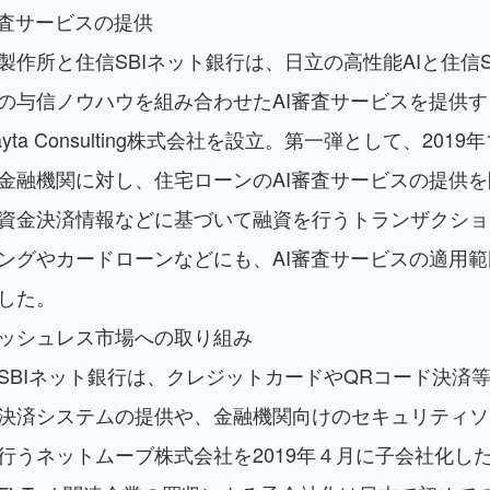
審査サービスの提供
製作所と住信SBIネット銀行は、日立の高性能AIと住信S
の与信ノウハウを組み合わせたAI審査サービスを提供
ayta Consulting株式会社を設立。第一弾として、2019
金融機関に対し、住宅ローンのAI審査サービスの提供を
資金決済情報などに基づいて融資を行うトランザクショ
ングやカードローンなどにも、AI審査サービスの適用
した。
ッシュレス市場への取り組み
SBIネット銀行は、クレジットカードやQRコード決済
決済システムの提供や、金融機関向けのセキュリティソ
行うネットムーブ株式会社を2019年４月に子会社化し