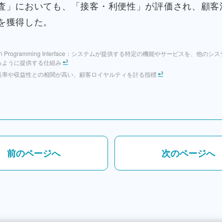
査」においても、「接客・利便性」が評価され、顧客
を獲得した。
ation Programming Interface：システムが提供する特定の機能やサービスを、他
るように提供する仕組み
長率や収益性との相関が高い、顧客ロイヤルティを計る指標
前のページへ
次のページへ