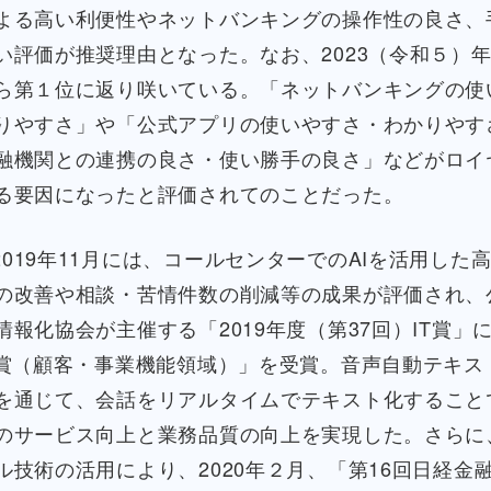
よる高い利便性やネットバンキングの操作性の良さ、
い評価が推奨理由となった。なお、2023（令和５）
ら第１位に返り咲いている。「ネットバンキングの使
りやすさ」や「公式アプリの使いやすさ・わかりやす
融機関との連携の良さ・使い勝手の良さ」などがロイ
る要因になったと評価されてのことだった。
2019年11月には、コールセンターでのAIを活用した
の改善や相談・苦情件数の削減等の成果が評価され、
情報化協会が主催する「2019年度（第37回）IT賞」
秀賞（顧客・事業機能領域）」を受賞。音声自動テキス
を通じて、会話をリアルタイムでテキスト化すること
のサービス向上と業務品質の向上を実現した。さらに
ル技術の活用により、2020年２月、「第16回日経金