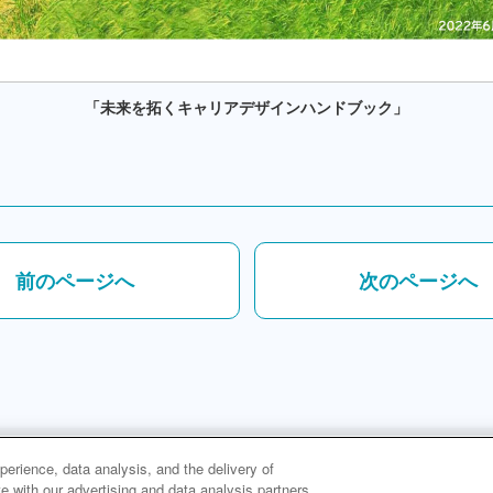
「未来を拓くキャリアデザインハンドブック」
前のページへ
次のページへ
erience, data analysis, and the delivery of
 with our advertising and data analysis partners