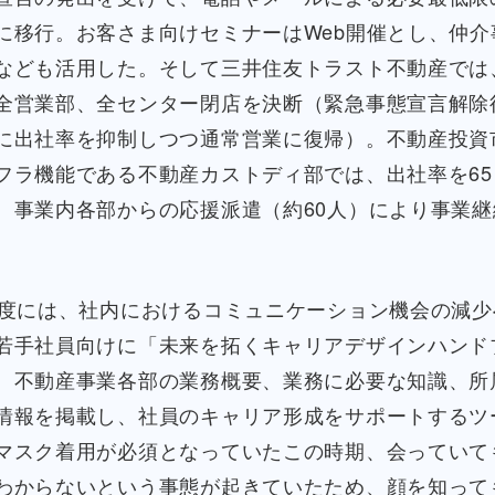
に移行。お客さま向けセミナーはWeb開催とし、仲介
なども活用した。そして三井住友トラスト不動産では、
全営業部、全センター閉店を決断（緊急事態宣言解除
に出社率を抑制しつつ通常営業に復帰）。不動産投資
フラ機能である不動産カストディ部では、出社率を65
、事業内各部からの応援派遣（約60人）により事業継
1年度には、社内におけるコミュニケーション機会の減
若手社員向けに「未来を拓くキャリアデザインハンド
、不動産事業各部の業務概要、業務に必要な知識、所
情報を掲載し、社員のキャリア形成をサポートするツ
マスク着用が必須となっていたこの時期、会っていて
わからないという事態が起きていたため、顔を知って