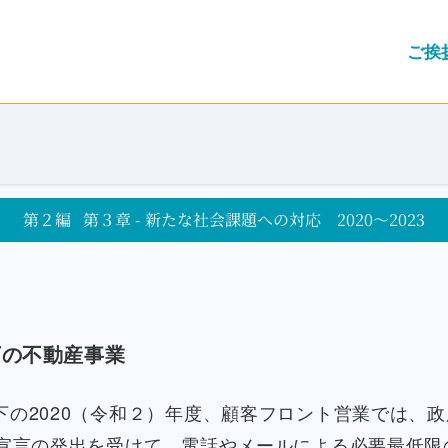
ご挨
第２編
第３章 - 新たな社会課題への対応 2020～2023
下の不動産事業
下の2020（令和２）年度、顧客フロント営業では、
宣言の発出を受けて、電話やメールによる必要最低限