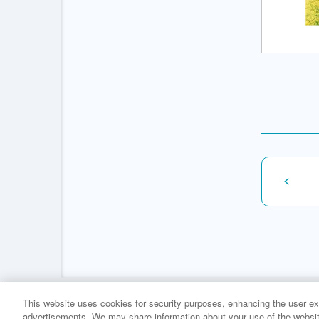
This website uses cookies for security purposes, enhancing the user exp
advertisements. We may share information about your use of the website