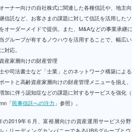
オーナー向けの自社株式に関連した各種信託や、地主向
継信託など、お客さまの課題に対して信託を活用したソ
をオーダーメイドで提供。また、M&Aなどの事業承継
当グループが有するノウハウを活用することで、幅広い
に対応。
資産家層向けの財産管理
士や司法書士など「士業」とのネットワーク構築による
ポートと高齢資産家層向けの財産管理メニューを揃え、
増加に伴う認知症などの課題に対するサービスを強化（
umn「
民事信託への注力
」参照）。
年の2019年６月、富裕層向けの資産運用サービス分
ル・リーディングカンパニーであるUBSグループとウ