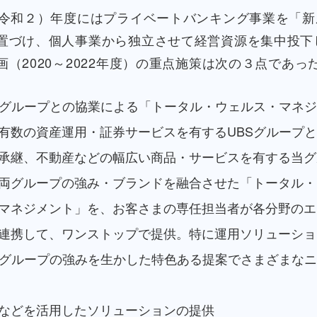
0（令和２）年度にはプライベートバンキング事業を「
置づけ、個人事業から独立させて経営資源を集中投下
画（2020～2022年度）の重点施策は次の３点であっ
Sグループとの協業による「トータル・ウェルス・マネ
有数の資産運用・証券サービスを有するUBSグループ
承継、不動産などの幅広い商品・サービスを有する当グ
両グループの強み・ブランドを融合させた「トータル・
マネジメント」を、お客さまの専任担当者が各分野のエ
連携して、ワンストップで提供。特に運用ソリューショ
Sグループの強みを生かした特色ある提案でさまざまな
などを活用したソリューションの提供