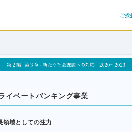
ご挨
第２編
第３章 - 新たな社会課題への対応 2020～2023
ライベートバンキング事業
長領域としての注力