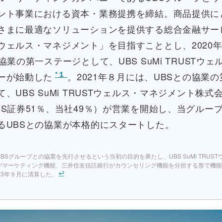
ント事業における資本・業務提携を締結。商品提供に
さまに最適なソリューションを提供する総合金融サー
ウェルス・マネジメント」を目指すこととし、2020
協業の第一ステージとして、UBS SuMi TRUSTウ
*１
ーが始動した
。2021年８月には、UBSとの協業
、UBS SuMi TRUSTウェルス・マネジメント株式
BS証券51％、当社49％）が営業を開始し、当グルー
るUBSとの協業が本格的にスタートした。
BSグループとの協業を先行させるという当初の目的を果たし、UBS SuMi TRUS
がマーケティング機能、三井住友信託銀行がカウンセリング機能を分担する形で機能
23年９月に清算した。