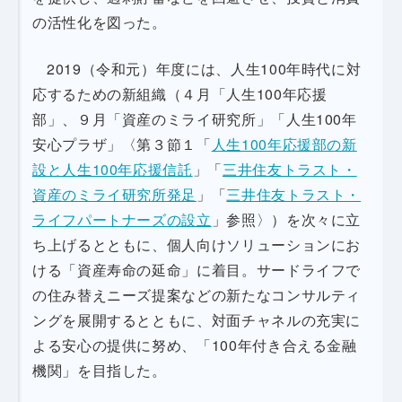
の活性化を図った。
2019（令和元）年度には、人生100年時代に対
応するための新組織（４月「人生100年応援
部」、９月「資産のミライ研究所」「人生100年
安心プラザ」〈第３節１「
人生100年応援部の新
設と人生100年応援信託
」「
三井住友トラスト・
資産のミライ研究所発足
」「
三井住友トラスト・
ライフパートナーズの設立
」参照〉）を次々に立
ち上げるとともに、個人向けソリューションにお
ける「資産寿命の延命」に着目。サードライフで
の住み替えニーズ提案などの新たなコンサルティ
ングを展開するとともに、対面チャネルの充実に
よる安心の提供に努め、「100年付き合える金融
機関」を目指した。