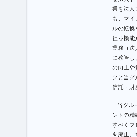
業を法人
も、マイ
ルの転換
社を機能
業務（法
に移管し
の向上や
クと当グ
信託・財
当グル
ントの精
すべくフ
を廃止、