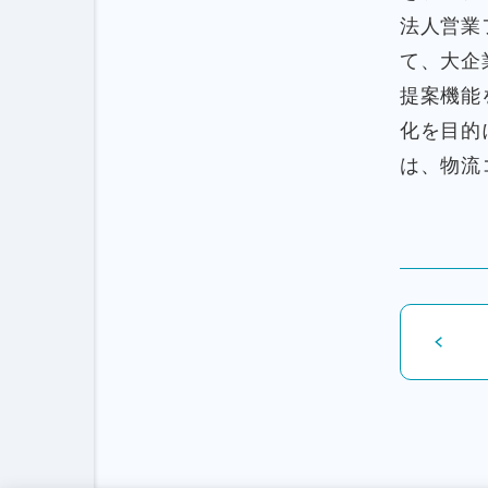
法人営業
て、大企
提案機能
化を目的
は、物流