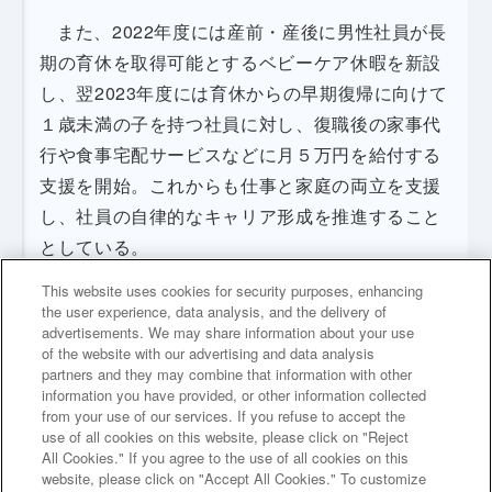
また、2022年度には産前・産後に男性社員が長
期の育休を取得可能とするベビーケア休暇を新設
し、翌2023年度には育休からの早期復帰に向けて
１歳未満の子を持つ社員に対し、復職後の家事代
行や食事宅配サービスなどに月５万円を給付する
支援を開始。これからも仕事と家庭の両立を支援
し、社員の自律的なキャリア形成を推進すること
としている。
This website uses cookies for security purposes, enhancing
the user experience, data analysis, and the delivery of
2019年度にがん治療休暇を新設、2021年度に不妊治療相談窓口
advertisements. We may share information about your use
を設置
of the website with our advertising and data analysis
育児休業を取得した男性労働者数÷配偶者が出産した男性労働者
partners and they may combine that information with other
数（１年間の累計）
information you have provided, or other information collected
from your use of our services. If you refuse to accept the
use of all cookies on this website, please click on "Reject
All Cookies." If you agree to the use of all cookies on this
website, please click on "Accept All Cookies." To customize