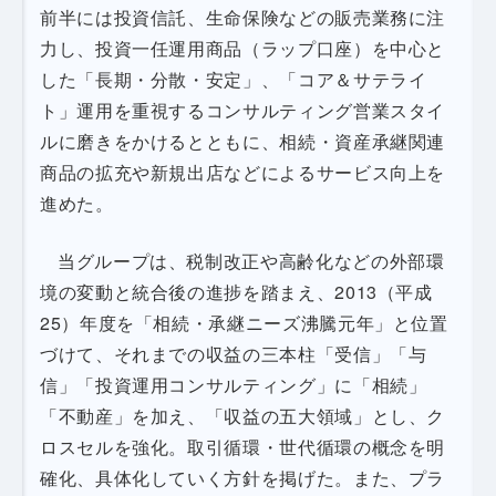
前半には投資信託、生命保険などの販売業務に注
力し、投資一任運用商品（ラップ口座）を中心と
した「長期・分散・安定」、「コア＆サテライ
ト」運用を重視するコンサルティング営業スタイ
ルに磨きをかけるとともに、相続・資産承継関連
商品の拡充や新規出店などによるサービス向上を
進めた。
当グループは、税制改正や高齢化などの外部環
境の変動と統合後の進捗を踏まえ、2013（平成
25）年度を「相続・承継ニーズ沸騰元年」と位置
づけて、それまでの収益の三本柱「受信」「与
信」「投資運用コンサルティング」に「相続」
「不動産」を加え、「収益の五大領域」とし、ク
ロスセルを強化。取引循環・世代循環の概念を明
確化、具体化していく方針を掲げた。また、プラ