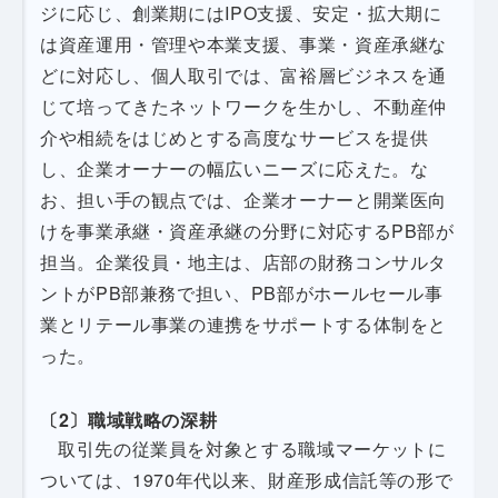
ジに応じ、創業期にはIPO支援、安定・拡大期に
は資産運用・管理や本業支援、事業・資産承継な
どに対応し、個人取引では、富裕層ビジネスを通
じて培ってきたネットワークを生かし、不動産仲
介や相続をはじめとする高度なサービスを提供
し、企業オーナーの幅広いニーズに応えた。な
お、担い手の観点では、企業オーナーと開業医向
けを事業承継・資産承継の分野に対応するPB部が
担当。企業役員・地主は、店部の財務コンサルタ
ントがPB部兼務で担い、PB部がホールセール事
業とリテール事業の連携をサポートする体制をと
った。
〔2〕職域戦略の深耕
取引先の従業員を対象とする職域マーケットに
ついては、1970年代以来、財産形成信託等の形で