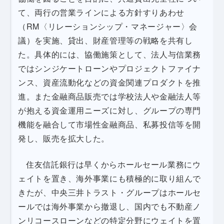
て、両行の営業ラインによる方針すりあわせ
（RM〈リレーションシップ・マネージャー〉会
議）を実施、貸出、財産管理等の戦略を共有し
た。具体的には、協働施策として、法人与信業務
ではシンジケートローンやプロジェクトファイナ
ンス、資産流動化などの資金関連プロダクトを推
進。また金融商品販売では学校法人や金融法人等
が抱える資金運用ニーズに対し、グループの専門
機能を融合して市場性金融商品、私募投信等を開
発し、販売を拡大した。
住友信託銀行は早くからホールセール業務にウ
ェイトを置き、海外事業にも積極的に取り組んで
きたが、中央三井トラスト・グループはホールセ
ールでは海外事業から撤退し、国内でも不動産ノ
ンリコースローンなどの特定分野にウェイトを置