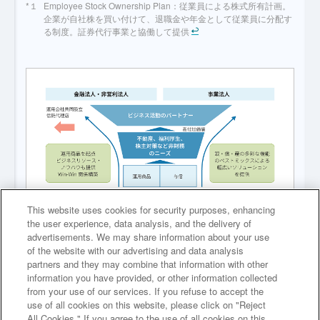
Employee Stock Ownership Plan：従業員による株式所有計画。
企業が自社株を買い付けて、退職金や年金として従業員に分配す
る制度。証券代行事業と協働して提供
This website uses cookies for security purposes, enhancing
the user experience, data analysis, and the delivery of
advertisements. We may share information about your use
of the website with our advertising and data analysis
partners and they may combine that information with other
法人向け事業の全体像
information you have provided, or other information collected
from your use of our services. If you refuse to accept the
use of all cookies on this website, please click on "Reject
All Cookies." If you agree to the use of all cookies on this