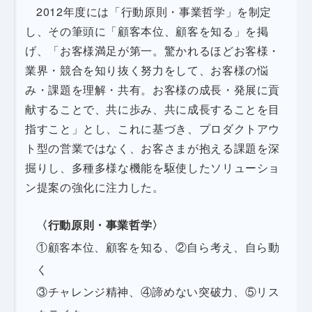
2012年度には「行動原則・事業哲学」を制定
し、その筆頭に「顧客本位、顧客を知る」を掲
げ、「お客様満足が第一。驚かれるほどお客様・
業界・競合を知り抜く努力をして、お客様の悩
み・課題を理解・共有。お客様の成長・発展に貢
献することで、共に歩み、共に成長することを目
指すこと」とし、これに基づき、プロダクトアウ
ト型の営業ではなく、お客さまが抱える課題を深
掘りし、多種多様な機能を駆使したソリューショ
ン提案の強化に注力した。
〈行動原則・事業哲学〉
①顧客本位、顧客を知る、②自ら考え、自ら動
く
③チャレンジ精神、④諦めない突破力、⑤リス