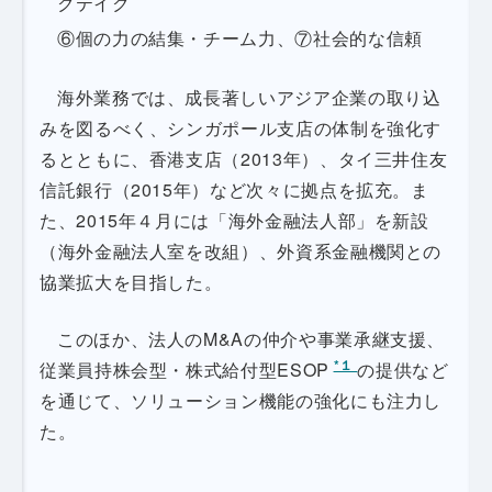
クテイク
⑥個の力の結集・チーム力、⑦社会的な信頼
海外業務では、成長著しいアジア企業の取り込
みを図るべく、シンガポール支店の体制を強化す
るとともに、香港支店（2013年）、タイ三井住友
信託銀行（2015年）など次々に拠点を拡充。ま
た、2015年４月には「海外金融法人部」を新設
（海外金融法人室を改組）、外資系金融機関との
協業拡大を目指した。
このほか、法人のM&Aの仲介や事業承継支援、
*１
従業員持株会型・株式給付型ESOP
の提供など
を通じて、ソリューション機能の強化にも注力し
た。