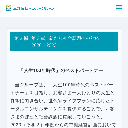
ご挨拶
第２編
三井住友トラストグループ100年史
第３章 - 新たな社会課題への対応
資料編
2020～2023
年表
「人生100年時代」のベストパートナー
当グループは、「人生100年時代のベストパー
トナー」を目指し、お客さま一人ひとりの人生と
真摯に向き合い、世代やライフプランに応じたト
ータルコンサルティングを提供することで、お客
さまの課題と社会課題に貢献していこうと、
2020（令和２）年度からの中期経営計画において