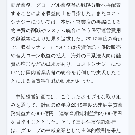
動産業務、グローバル業務等の戦略分野へ再配置
することによる収益向上を目指した。またコスト
シナジーについては、本部・営業店の再編による
物件費の削減やシステム統合に伴う保守運営費用
の削減等により効果を追求した。2012年度の時点
で、収益シナジーについては投資信託・保険販売
や個人ローン収益の拡大、海外の日系法人向け融
資の増加などの成果があり、コストシナジーにつ
いては国内営業店舗の統合を前倒しで実現したこ
とによる賃貸料削減の効果があった。
中期経営計画では、こうしたさまざまな取り組
みを通して、計画最終年度2015年度の連結実質業
務純益約4,000億円、連結当期純利益約2,000億円
を目指すこととした。そして三井住友信託銀行
は、グループの中核企業として主体的役割を果た