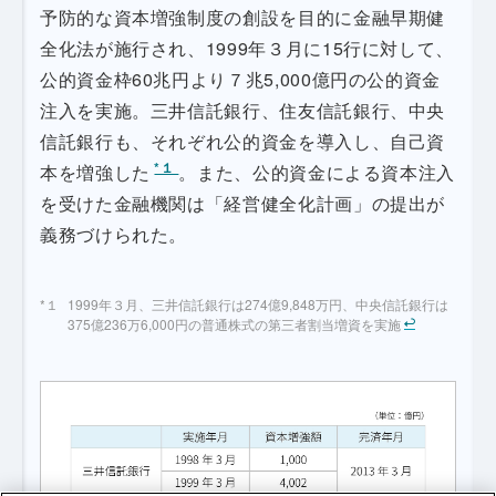
予防的な資本増強制度の創設を目的に金融早期健
全化法が施行され、1999年３月に15行に対して、
公的資金枠60兆円より７兆5,000億円の公的資金
注入を実施。三井信託銀行、住友信託銀行、中央
信託銀行も、それぞれ公的資金を導入し、自己資
*１
本を増強した
。また、公的資金による資本注入
を受けた金融機関は「経営健全化計画」の提出が
義務づけられた。
1999年３月、三井信託銀行は274億9,848万円、中央信託銀行は
375億236万6,000円の普通株式の第三者割当増資を実施