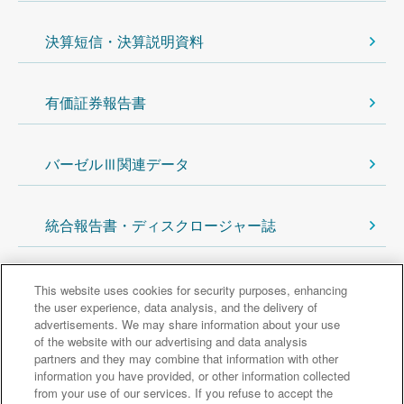
決算短信・決算説明資料
有価証券報告書
バーゼルⅢ関連データ
統合報告書・ディスクロージャー誌
株主・投資家の皆さまへトップに戻る
This website uses cookies for security purposes, enhancing
the user experience, data analysis, and the delivery of
advertisements. We may share information about your use
主なグループ会社
of the website with our advertising and data analysis
partners and they may combine that information with other
information you have provided, or other information collected
from your use of our services. If you refuse to accept the
三井住友信託銀行
三井住友トラスト・アセットマネジメント