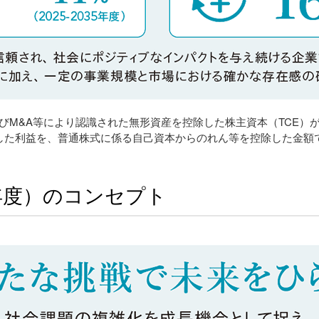
ityの略。のれんおよびM&A等により認識された無形資産を控除した株主資本
した利益を、普通株式に係る自己資本からのれん等を控除した金額
8年度）のコンセプト