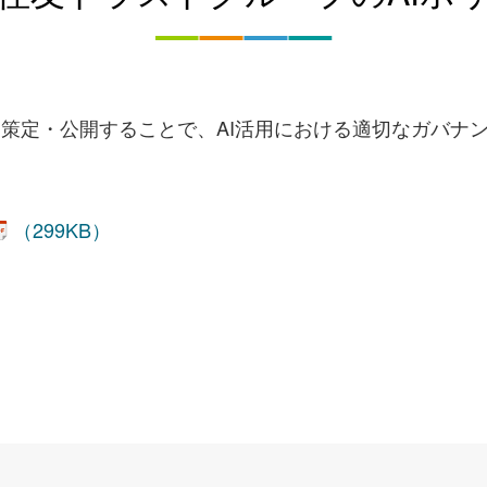
を策定・公開することで、AI活用における適切なガバナ
（299KB）