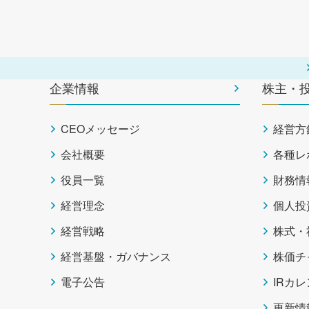
企業情報
株主・
CEOメッセージ
経営方
会社概要
各種レ
役員一覧
財務情
経営理念
個人投
経営戦略
株式・
経営基盤・ガバナンス
株価チ
電子公告
IRカ
更新情