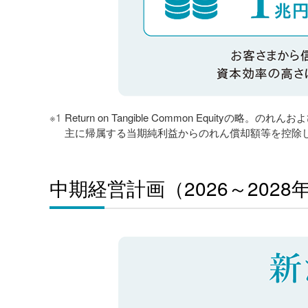
※1
Return on Tangible Common Equ
主に帰属する当期純利益からのれん償却額等を控除
中期経営計画（2026～202