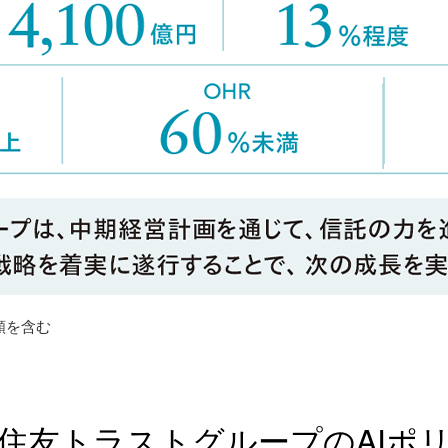
額を含む
住友トラストグループのAIポ