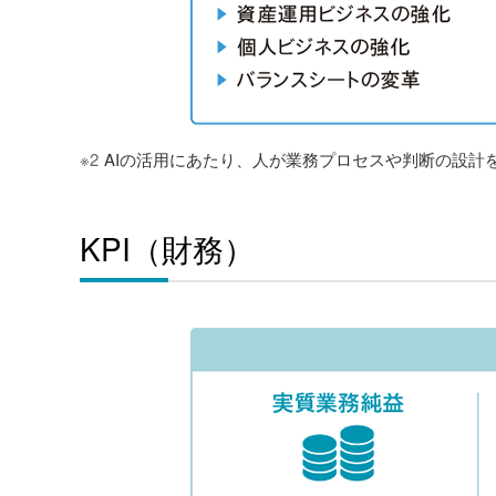
※2
AIの活用にあたり、人が業務プロセスや判断の設計
KPI（財務）