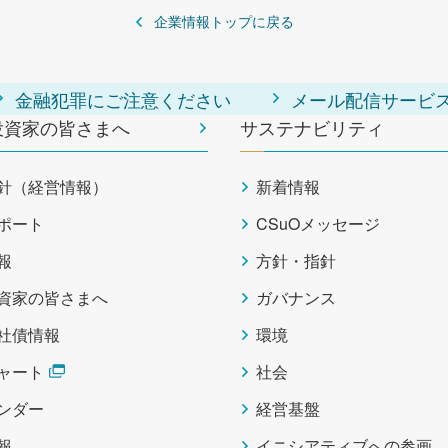
企業情報トップに戻る
金融犯罪にご注意ください
メール配信サービ
投資家の皆さまへ
サステナビリティ
針（経営情報）
新着情報
ポート
CSuOメッセージ
報
方針・指針
資家の皆さまへ
ガバナンス
社債情報
環境
ャート
社会
レンダー
経営基盤
報
イニシアティブへの参画