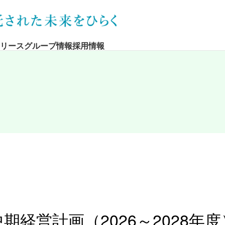
リース
グループ情報
採用情報
中期経営計画（2026～2028年度