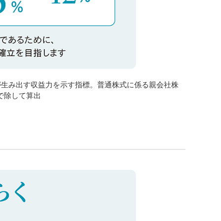
（TCE）が生み出す収益力を示す指標。普通株式に係る親会社株
で除して算出