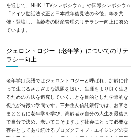
を通じて、NHK「TVシンポジウム」や国際シンポジウム
「ドイツ世話法改正と日本成年後見法の今後」等を共
催・登壇し、高齢者の財産管理のリテラシー向上に努め
ています。
ジェロントロジー（老年学）についてのリテ
ラシー向上
老年学は英語ではジェロントロジーと呼ばれ、加齢に伴
って生じるさまざまな課題を扱い、生涯をより良く生き
るための方法を追究していくことを目的とした学際的な
視点が特徴の学問です。三井住友信託銀行では、お客さ
まとともに老年学を学び、高齢者が自分の人生を最後ま
で自分で決め、老いてこそますます社会にとって必要な
存在としてあり続けるプロダクティブ・エイジングの実