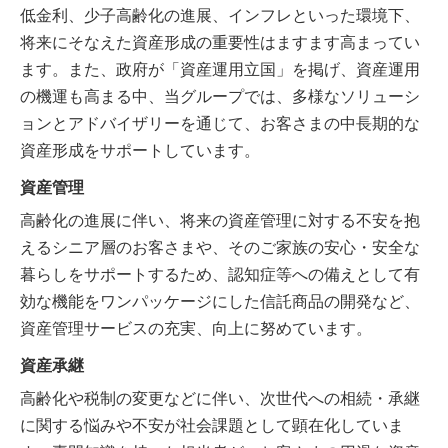
低金利、少子高齢化の進展、インフレといった環境下、
将来にそなえた資産形成の重要性はますます高まってい
ます。また、政府が「資産運用立国」を掲げ、資産運用
の機運も高まる中、当グループでは、多様なソリューシ
ョンとアドバイザリーを通じて、お客さまの中長期的な
資産形成をサポートしています。
資産管理
高齢化の進展に伴い、将来の資産管理に対する不安を抱
えるシニア層のお客さまや、そのご家族の安心・安全な
暮らしをサポートするため、認知症等への備えとして有
効な機能をワンパッケージにした信託商品の開発など、
資産管理サービスの充実、向上に努めています。
資産承継
高齢化や税制の変更などに伴い、次世代への相続・承継
に関する悩みや不安が社会課題として顕在化していま