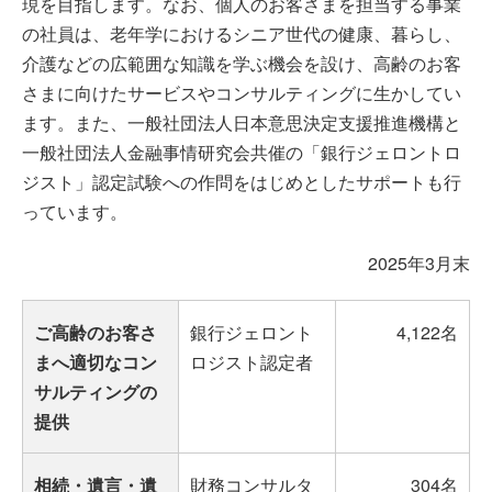
現を目指します。なお、個人のお客さまを担当する事業
の社員は、老年学におけるシニア世代の健康、暮らし、
介護などの広範囲な知識を学ぶ機会を設け、高齢のお客
さまに向けたサービスやコンサルティングに生かしてい
ます。また、一般社団法人日本意思決定支援推進機構と
一般社団法人金融事情研究会共催の「銀行ジェロントロ
ジスト」認定試験への作問をはじめとしたサポートも行
っています。
2025年3月末
ご高齢のお客さ
銀行ジェロント
4,122名
まへ適切なコン
ロジスト認定者
サルティングの
提供
相続・遺言・遺
財務コンサルタ
304名