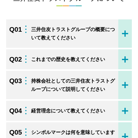
Q01
三井住友トラストグループの概要につ
開く
いて教えてください
Q02
これまでの歴史を教えてください
開く
Q03
持株会社としての三井住友トラストグ
開く
ループについて説明してください
Q04
経営理念について教えてください
開く
Q05
シンボルマークは何を意味しています
開く