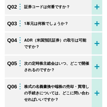
Q02
証券コードは何番ですか？
開く
Q03
1単元は何株でしょうか？
開く
Q04
ADR（米国預託証券）の取引は可能
開く
ですか？
Q05
次の定時株主総会はいつ、どこで開催
開く
されるのですか？
Q06
株式の名義書換や端株の売却・買増し
の手続きについては、どこに問い合わ
開く
せればいいですか？