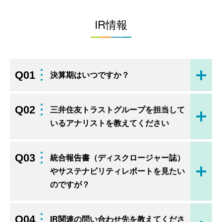
IR情報
Q01
決算期はいつですか？
開く
Q02
三井住友トラストグループを担当して
開く
いるアナリストを教えてください
Q03
統合報告書（ディスクロージャー誌）
やサステナビリティレポートを見たい
開く
のですが？
Q04
IR関連の問い合わせ先を教えてくださ