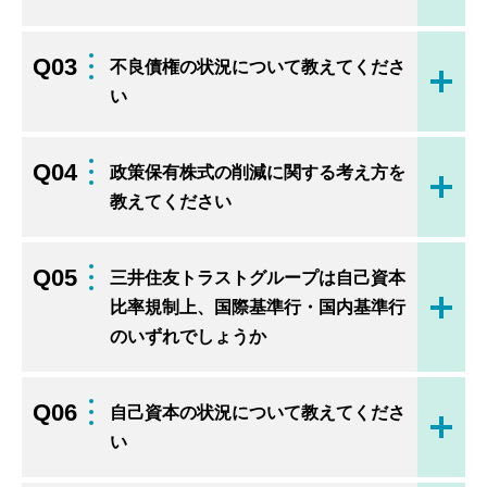
Q03
不良債権の状況について教えてくださ
開く
い
Q04
政策保有株式の削減に関する考え方を
開く
教えてください
Q05
三井住友トラストグループは自己資本
比率規制上、国際基準行・国内基準行
開く
のいずれでしょうか
Q06
自己資本の状況について教えてくださ
開く
い