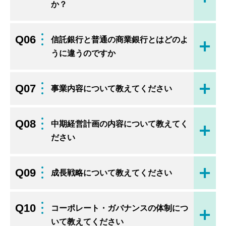
か？
Q06
信託銀行と普通の商業銀行とはどのよ
開く
うに違うのですか
Q07
事業内容について教えてください
開く
Q08
中期経営計画の内容について教えてく
開く
ださい
Q09
成長戦略について教えてください
開く
Q10
コーポレート・ガバナンスの体制につ
開く
いて教えてください