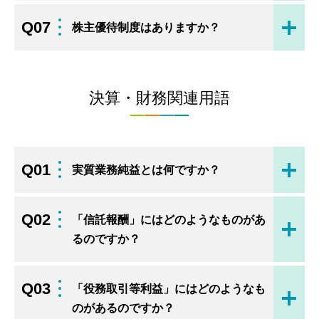
Q07
株主優待制度はありますか？
開く
決算・財務関連用語
Q01
実質業務純益とは何ですか？
開く
Q02
「信託報酬」にはどのようなものがあ
開く
るのですか？
Q03
「役務取引等利益」にはどのようなも
開く
のがあるのですか？