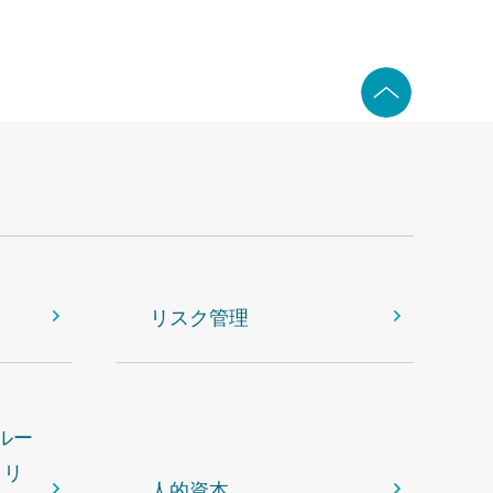
リスク管理
ルー
ャリ
人的資本