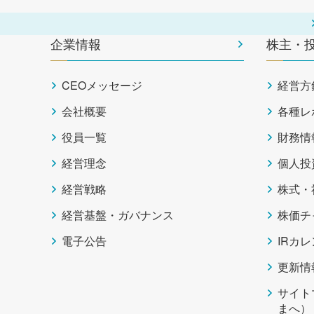
企業情報
株主・
CEOメッセージ
経営方
会社概要
各種レ
役員一覧
財務情
経営理念
個人投
経営戦略
株式・
経営基盤・ガバナンス
株価チ
電子公告
IRカ
更新情
サイト
まへ）