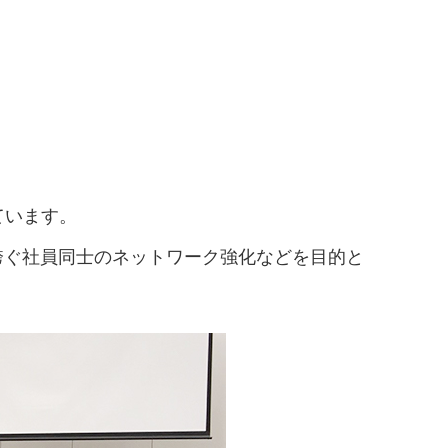
て
いています。
跨ぐ社員同士のネットワーク強化などを目的と