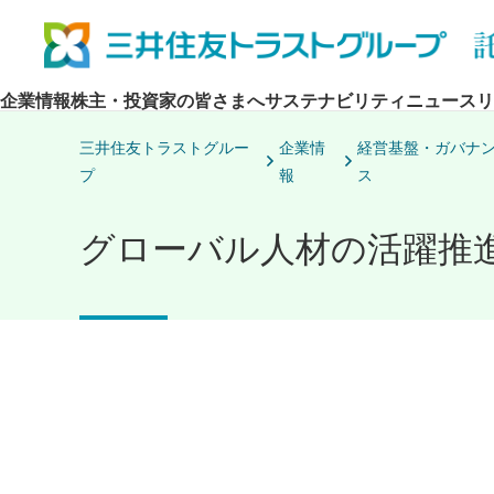
企業情報
株主・投資家の皆さまへ
サステナビリティ
ニュースリ
三井住友トラストグルー
企業情
経営基盤・ガバナ
プ
報
ス
グローバル人材の活躍推