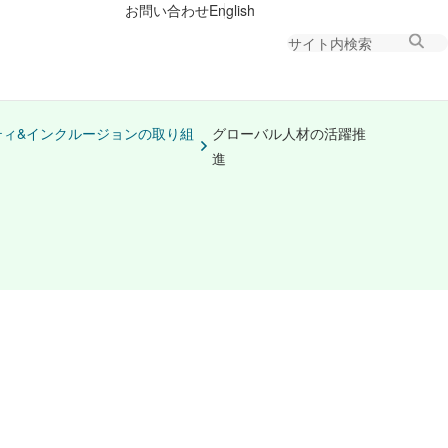
お問い合わせ
English
ィ&インクルージョンの取り組
グローバル人材の活躍推
進