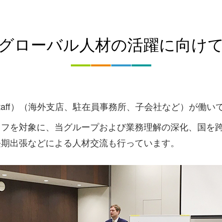
グローバル人材の活躍に向け
red Staff）（海外支店、駐在員事務所、子会社など）が働
ッフを対象に、当グループおよび業務理解の深化、国を
長期出張などによる人材交流も行っています。