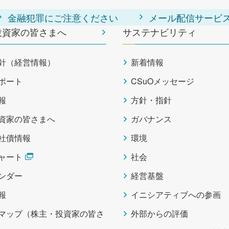
金融犯罪にご注意ください
メール配信サービ
投資家の皆さまへ
サステナビリティ
針（経営情報）
新着情報
ポート
CSuOメッセージ
報
方針・指針
資家の皆さまへ
ガバナンス
社債情報
環境
ャート
社会
レンダー
経営基盤
報
イニシアティブへの参画
マップ（株主・投資家の皆さ
外部からの評価