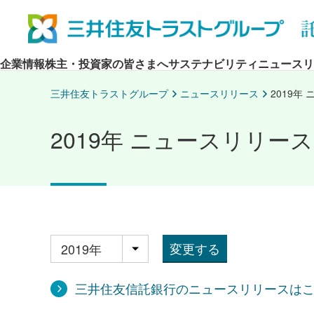
企業情報
株主・投資家の皆さまへ
サステナビリティ
ニュースリ
三井住友トラストグループ
ニュースリリース
2019年
2019年 ニュースリリース
変更する
年別
三井住友信託銀行のニュースリリースは