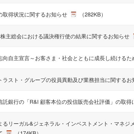
の取得状況に関するお知らせ
（282KB）
時株主総会における議決権行使の結果に関するお知らせ
志向自主宣言～お客さま・社会とともに成長し続けるた
トラスト・グループの役員異動及び業務担当に関するお
信託銀行の「R&I 顧客本位の投信販売会社評価」の取
よるリーガル&ジェネラル・インベストメント・マネジメ
て
（174KB）