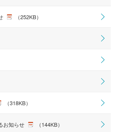
せ
（252KB）
（318KB）
るお知らせ
（144KB）