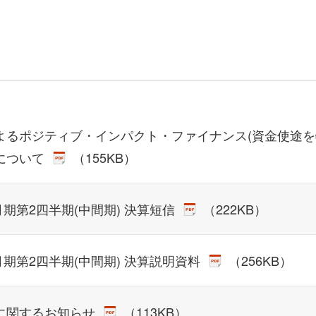
よるポジティブ・インパクト・ファイナンス(資金使途を
について
（155KB）
3月期第2四半期(中間期) 決算短信
（222KB）
3月期第2四半期(中間期) 決算説明資料
（256KB）
に関するお知らせ
（113KB）