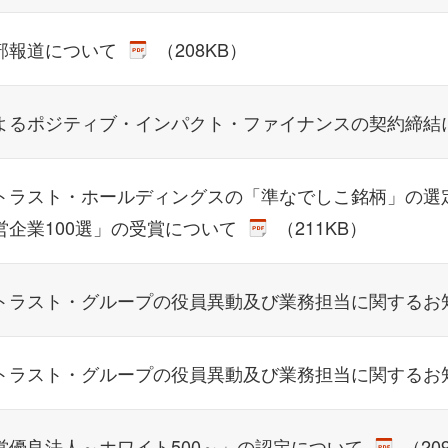
部報道について
（208KB）
よるポジティブ・インパクト・ファイナンスの契約締結
トラスト・ホールディングスの「準なでしこ銘柄」の選
営企業100選」の受賞について
（211KB）
トラスト・グループの役員異動及び業務担当に関するお
トラスト・グループの役員異動及び業務担当に関するお
営優良法人～ホワイト500～」の認定について
（20