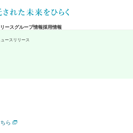
リース
グループ情報
採用情報
 ニュースリリース
こちら