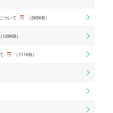
携について
（265KB）
（126KB）
いて
（111KB）