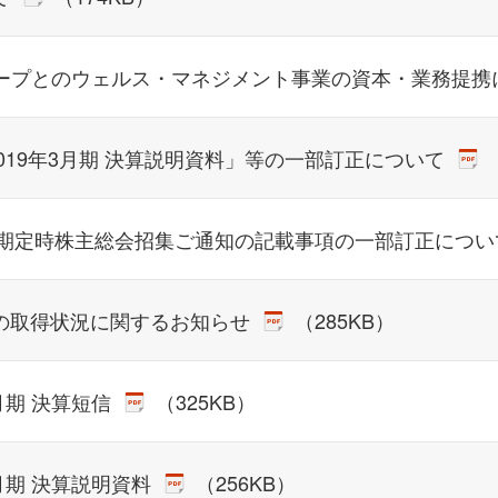
ループとのウェルス・マネジメント事業の資本・業務提
2019年3月期 決算説明資料」等の一部訂正について
第8期定時株主総会招集ご通知の記載事項の一部訂正につ
の取得状況に関するお知らせ
（285KB）
3月期 決算短信
（325KB）
3月期 決算説明資料
（256KB）