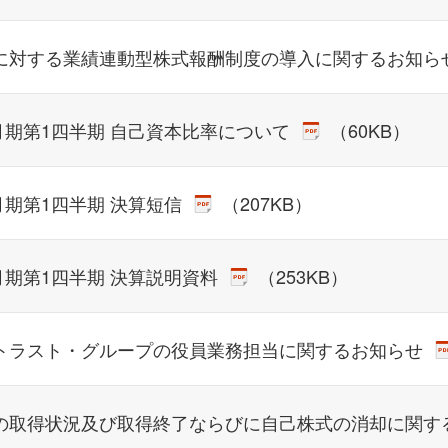
に対する業績連動型株式報酬制度の導入に関するお知ら
3月期第1四半期 自己資本比率について
（60KB）
3月期第1四半期 決算短信
（207KB）
3月期第1四半期 決算説明資料
（253KB）
トラスト・グループの役員業務担当に関するお知らせ
の取得状況及び取得終了ならびに自己株式の消却に関す