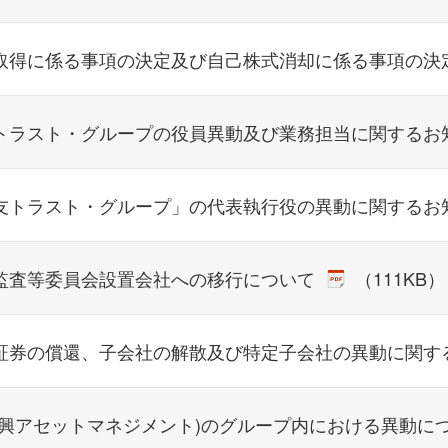
取得に係る事項の決定及び自己株式消却に係る事項の決
トラスト・グループの役員異動及び業務担当に関するお
友トラスト・グループ」の代表執行役の異動に関するお
監査等委員会設置会社への移行について
（111KB）
証券の償還、子会社の解散及び特定子会社の異動に関す
日興アセットマネジメント)のグループ内における異動に